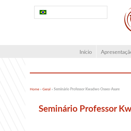
Início
Apresentaç
Home
»
Geral
»
Seminário Professor Kwadwo Osseo-Asare
Seminário Professor K