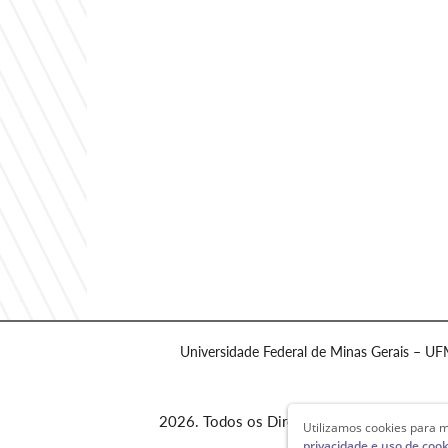
Universidade Federal de Minas Gerais – U
2026. Todos os Direitos Reservados
Utilizamos cookies para m
privacidade e uso de cook