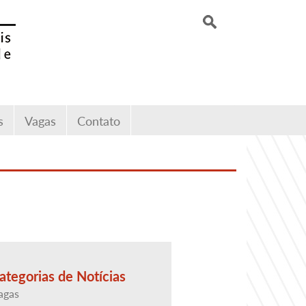
s
Vagas
Contato
ategorias de Notícias
agas