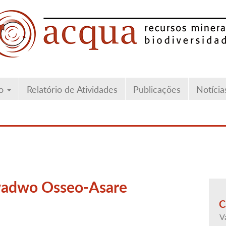
ão
Relatório de Atividades
Publicações
Notícia
wadwo Osseo-Asare
C
V